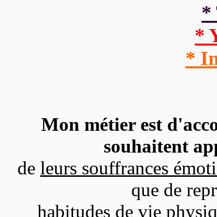
*
* 
* I
Mon métier est d'acc
souhaitent ap
de
leurs souffrances émot
que de rep
habitudes de vie physiqu