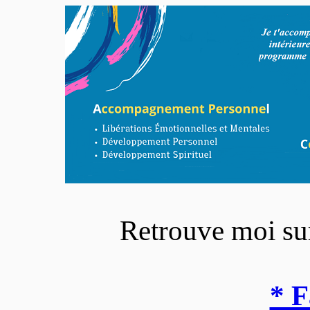
Retrouve moi sur
* 